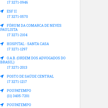
17 3271-0946
ESF II
17 3271-0570
FÓRUM DA COMARCA DE NEVES
PAULISTA
17 3271-2104
HOSPITAL - SANTA CASA
17 3271-1297
O.A.B. (ORDEM DOS ADVOGADOS DO
BRASIL)
17 3271-2013
POSTO DE SAÚDE CENTRAL
17 3271-1217
POUPATEMPO
(11) 3405-7201
POUPATEMPO