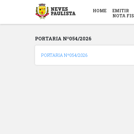
HOME
EMITIR
NOTA FI
PORTARIA Nº054/2026
PORTARIA Nº054/2026