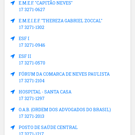
E.M.E.F. "CAPITÃO NEVES"
17 3271-0627
E.M.E.I.E.F. "THEREZA GABRIEL ZOCCAL"
17 3271-1302
ESF I
17 3271-0946
ESF II
17 3271-0570
FÓRUM DA COMARCA DE NEVES PAULISTA
17 3271-2104
HOSPITAL - SANTA CASA
17 3271-1297
O.A.B. (ORDEM DOS ADVOGADOS DO BRASIL)
17 3271-2013
POSTO DE SAÚDE CENTRAL
17 3271-1217