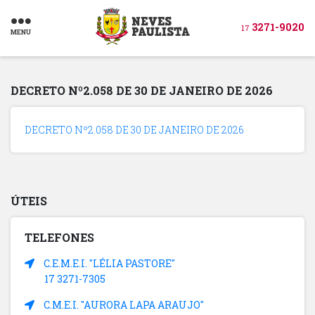
3271-9020
17
MENU
DECRETO Nº2.058 DE 30 DE JANEIRO DE 2026
DECRETO Nº2.058 DE 30 DE JANEIRO DE 2026
ÚTEIS
TELEFONES
C.E.M.E.I. "LÉLIA PASTORE"
17 3271-7305
C.M.E.I. "AURORA LAPA ARAUJO"