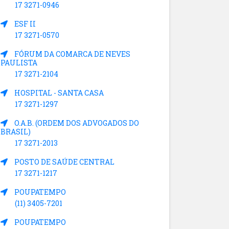
17 3271-0946
ESF II
17 3271-0570
FÓRUM DA COMARCA DE NEVES
PAULISTA
17 3271-2104
HOSPITAL - SANTA CASA
17 3271-1297
O.A.B. (ORDEM DOS ADVOGADOS DO
BRASIL)
17 3271-2013
POSTO DE SAÚDE CENTRAL
17 3271-1217
POUPATEMPO
(11) 3405-7201
POUPATEMPO