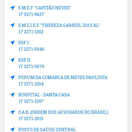
E.M.E.F. "CAPITÃO NEVES"
17 3271-0627
E.M.E.I.E.F. "THEREZA GABRIEL ZOCCAL"
17 3271-1302
ESF I
17 3271-0946
ESF II
17 3271-0570
FÓRUM DA COMARCA DE NEVES PAULISTA
17 3271-2104
HOSPITAL - SANTA CASA
17 3271-1297
O.A.B. (ORDEM DOS ADVOGADOS DO BRASIL)
17 3271-2013
POSTO DE SAÚDE CENTRAL