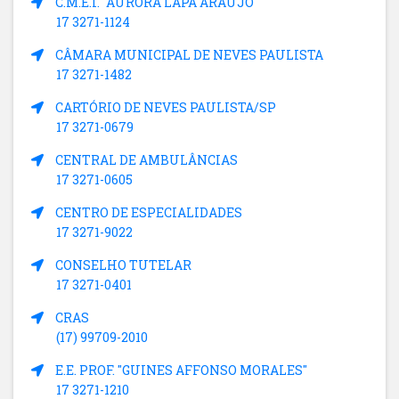
C.M.E.I. "AURORA LAPA ARAUJO"
17 3271-1124
CÂMARA MUNICIPAL DE NEVES PAULISTA
17 3271-1482
CARTÓRIO DE NEVES PAULISTA/SP
17 3271-0679
CENTRAL DE AMBULÂNCIAS
17 3271-0605
CENTRO DE ESPECIALIDADES
17 3271-9022
CONSELHO TUTELAR
17 3271-0401
CRAS
(17) 99709-2010
E.E. PROF. "GUINES AFFONSO MORALES"
17 3271-1210