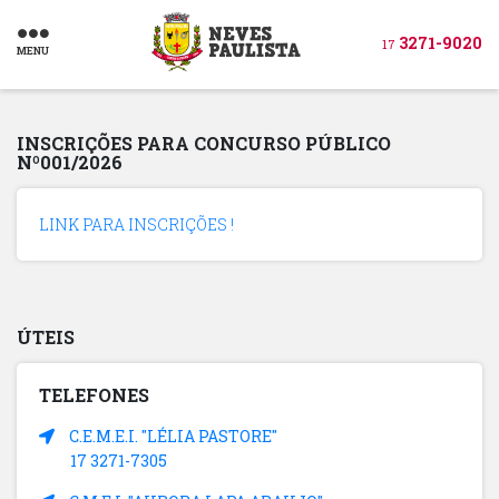
3271-9020
17
MENU
INSCRIÇÕES PARA CONCURSO PÚBLICO
Nº001/2026
LINK PARA INSCRIÇÕES !
ÚTEIS
TELEFONES
C.E.M.E.I. "LÉLIA PASTORE"
17 3271-7305