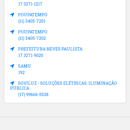
17 3271-1217
POUPATEMPO
(11) 3405-7201
POUPATEMPO
(11) 3405-7202
PREFEITURA NEVES PAULISTA
17 3271-9020
SAMU
192
SOVILUZ - SOLUÇÕES ELÉTRICAS. ILUMINAÇÃO
PÚBLICA
(17) 99666-5528