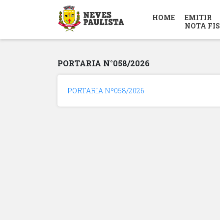
HOME
EMITIR
NOTA FI
PORTARIA N°058/2026
PORTARIA Nº058/2026