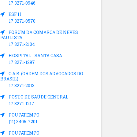
17 3271-0946
ESF II
17 3271-0570
FÓRUM DA COMARCA DE NEVES
PAULISTA
17 3271-2104
HOSPITAL - SANTA CASA
17 3271-1297
O.A.B. (ORDEM DOS ADVOGADOS DO
BRASIL)
17 3271-2013
POSTO DE SAÚDE CENTRAL
17 3271-1217
POUPATEMPO
(11) 3405-7201
POUPATEMPO