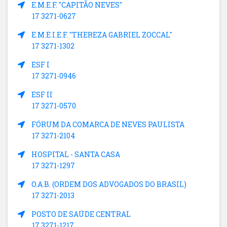
E.M.E.F. "CAPITÃO NEVES"
17 3271-0627
E.M.E.I.E.F. "THEREZA GABRIEL ZOCCAL"
17 3271-1302
ESF I
17 3271-0946
ESF II
17 3271-0570
FÓRUM DA COMARCA DE NEVES PAULISTA
17 3271-2104
HOSPITAL - SANTA CASA
17 3271-1297
O.A.B. (ORDEM DOS ADVOGADOS DO BRASIL)
17 3271-2013
POSTO DE SAÚDE CENTRAL
17 3271-1217