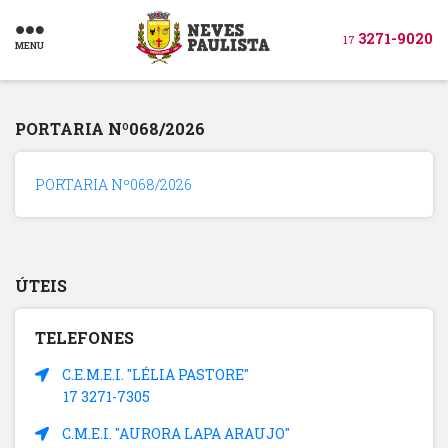
3271-9020
17
MENU
PORTARIA Nº068/2026
PORTARIA Nº068/2026
ÚTEIS
TELEFONES
C.E.M.E.I. "LÉLIA PASTORE"
17 3271-7305
C.M.E.I. "AURORA LAPA ARAUJO"