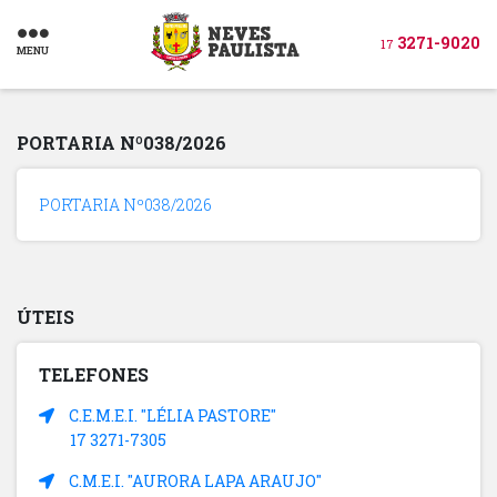
3271-9020
17
MENU
PORTARIA Nº038/2026
PORTARIA Nº038/2026
ÚTEIS
TELEFONES
C.E.M.E.I. "LÉLIA PASTORE"
17 3271-7305
C.M.E.I. "AURORA LAPA ARAUJO"