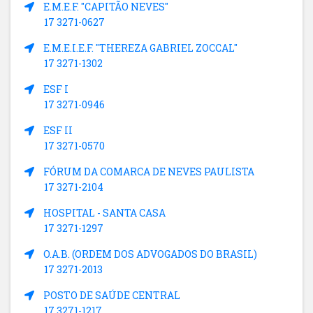
E.M.E.F. "CAPITÃO NEVES"
17 3271-0627
E.M.E.I.E.F. "THEREZA GABRIEL ZOCCAL"
17 3271-1302
ESF I
17 3271-0946
ESF II
17 3271-0570
FÓRUM DA COMARCA DE NEVES PAULISTA
17 3271-2104
HOSPITAL - SANTA CASA
17 3271-1297
O.A.B. (ORDEM DOS ADVOGADOS DO BRASIL)
17 3271-2013
POSTO DE SAÚDE CENTRAL
17 3271-1217