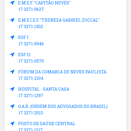
E.M.E.F. "CAPITÃO NEVES"
17 3271-0627
E.M.E.I.E.F. "THEREZA GABRIEL ZOCCAL"
17 3271-1302
ESF I
17 3271-0946
ESF II
17 3271-0570
FÓRUM DA COMARCA DE NEVES PAULISTA
17 3271-2104
HOSPITAL - SANTA CASA
17 3271-1297
O.A.B. (ORDEM DOS ADVOGADOS DO BRASIL)
17 3271-2013
POSTO DE SAÚDE CENTRAL
17 3271-1217