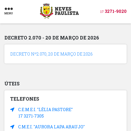
3271-9020
17
MENU
DECRETO 2.070 - 20 DE MARÇO DE 2026
DECRETO Nº2.070, 20 DE MARÇO DE 2026
ÚTEIS
TELEFONES
C.E.M.E.I. "LÉLIA PASTORE"
17 3271-7305
C.M.E.I. "AURORA LAPA ARAUJO"