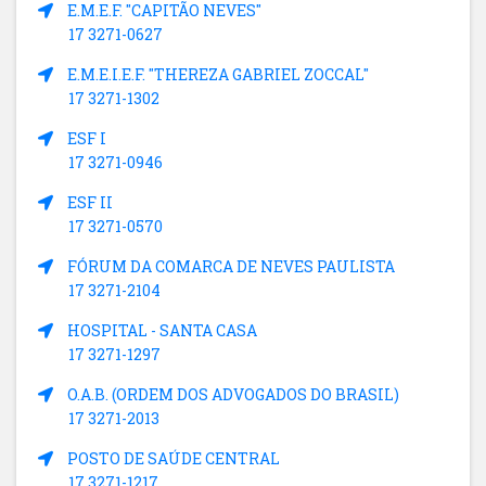
E.M.E.F. "CAPITÃO NEVES"
17 3271-0627
E.M.E.I.E.F. "THEREZA GABRIEL ZOCCAL"
17 3271-1302
ESF I
17 3271-0946
ESF II
17 3271-0570
FÓRUM DA COMARCA DE NEVES PAULISTA
17 3271-2104
HOSPITAL - SANTA CASA
17 3271-1297
O.A.B. (ORDEM DOS ADVOGADOS DO BRASIL)
17 3271-2013
POSTO DE SAÚDE CENTRAL
17 3271-1217