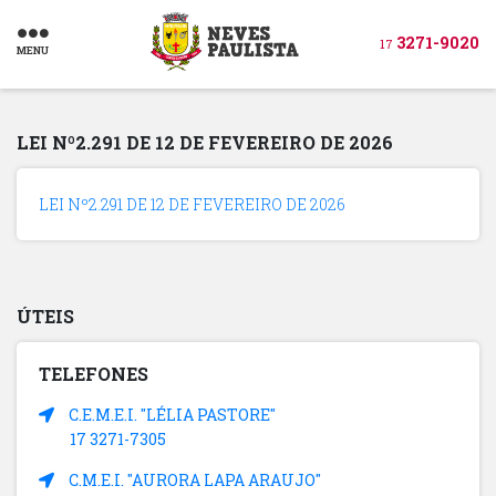
3271-9020
17
MENU
LEI Nº2.291 DE 12 DE FEVEREIRO DE 2026
LEI Nº2.291 DE 12 DE FEVEREIRO DE 2026
ÚTEIS
TELEFONES
C.E.M.E.I. "LÉLIA PASTORE"
17 3271-7305
C.M.E.I. "AURORA LAPA ARAUJO"