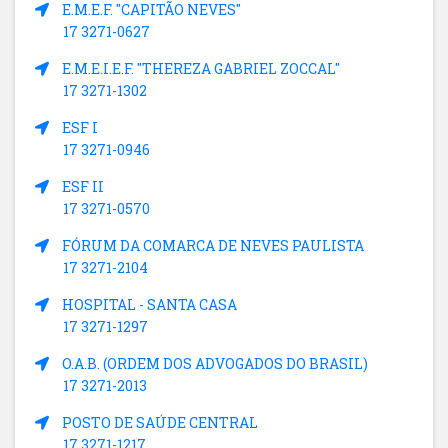
E.M.E.F. "CAPITÃO NEVES"
17 3271-0627
E.M.E.I.E.F. "THEREZA GABRIEL ZOCCAL"
17 3271-1302
ESF I
17 3271-0946
ESF II
17 3271-0570
FÓRUM DA COMARCA DE NEVES PAULISTA
17 3271-2104
HOSPITAL - SANTA CASA
17 3271-1297
O.A.B. (ORDEM DOS ADVOGADOS DO BRASIL)
17 3271-2013
POSTO DE SAÚDE CENTRAL
17 3271-1217