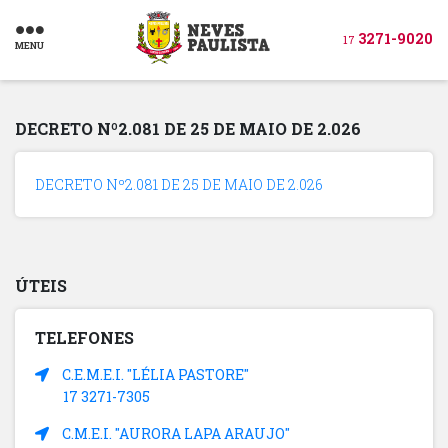
3271-9020
17
MENU
DECRETO Nº2.081 DE 25 DE MAIO DE 2.026
DECRETO Nº2.081 DE 25 DE MAIO DE 2.026
ÚTEIS
TELEFONES
C.E.M.E.I. "LÉLIA PASTORE"
17 3271-7305
C.M.E.I. "AURORA LAPA ARAUJO"