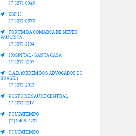
17 3271-0946
ESF II
17 3271-0570
FÓRUM DA COMARCA DE NEVES
PAULISTA
17 3271-2104
HOSPITAL - SANTA CASA
17 3271-1297
O.A.B. (ORDEM DOS ADVOGADOS DO
BRASIL)
17 3271-2013
POSTO DE SAÚDE CENTRAL
17 3271-1217
POUPATEMPO
(11) 3405-7201
POUPATEMPO