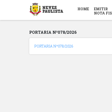
HOME
EMITIR
NOTA FI
PORTARIA Nº078/2026
PORTARIA Nº078/2026