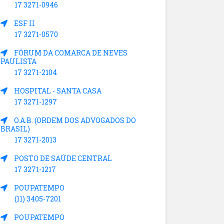
17 3271-0946
ESF II
17 3271-0570
FÓRUM DA COMARCA DE NEVES
PAULISTA
17 3271-2104
HOSPITAL - SANTA CASA
17 3271-1297
O.A.B. (ORDEM DOS ADVOGADOS DO
BRASIL)
17 3271-2013
POSTO DE SAÚDE CENTRAL
17 3271-1217
POUPATEMPO
(11) 3405-7201
POUPATEMPO