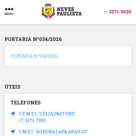
3271-9020
17
MENU
PORTARIA Nº034/2026
PORTARIA Nº034/2026
ÚTEIS
TELEFONES
C.E.M.E.I. "LÉLIA PASTORE"
17 3271-7305
C.M.E.I. "AURORA LAPA ARAUJO"