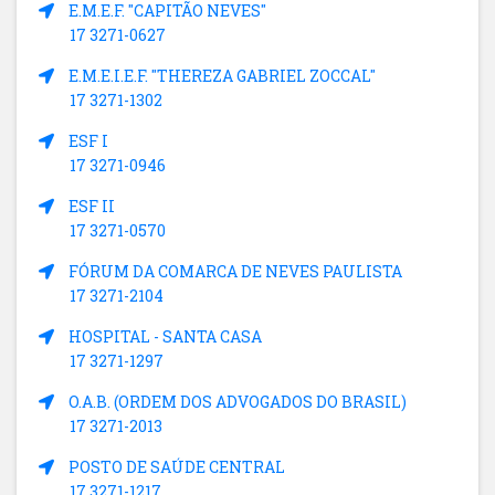
E.M.E.F. "CAPITÃO NEVES"
17 3271-0627
E.M.E.I.E.F. "THEREZA GABRIEL ZOCCAL"
17 3271-1302
ESF I
17 3271-0946
ESF II
17 3271-0570
FÓRUM DA COMARCA DE NEVES PAULISTA
17 3271-2104
HOSPITAL - SANTA CASA
17 3271-1297
O.A.B. (ORDEM DOS ADVOGADOS DO BRASIL)
17 3271-2013
POSTO DE SAÚDE CENTRAL
17 3271-1217