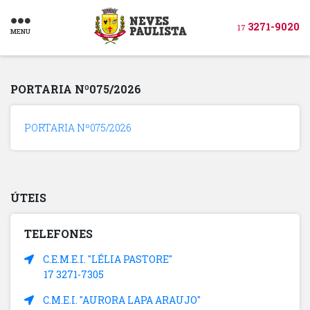
3271-9020
17
MENU
PORTARIA Nº075/2026
PORTARIA Nº075/2026
ÚTEIS
TELEFONES
C.E.M.E.I. "LÉLIA PASTORE"
17 3271-7305
C.M.E.I. "AURORA LAPA ARAUJO"