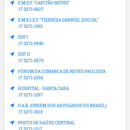
E.M.E.F. "CAPITÃO NEVES"
17 3271-0627
E.M.E.I.E.F. "THEREZA GABRIEL ZOCCAL"
17 3271-1302
ESF I
17 3271-0946
ESF II
17 3271-0570
FÓRUM DA COMARCA DE NEVES PAULISTA
17 3271-2104
HOSPITAL - SANTA CASA
17 3271-1297
O.A.B. (ORDEM DOS ADVOGADOS DO BRASIL)
17 3271-2013
POSTO DE SAÚDE CENTRAL
17 3271-1217