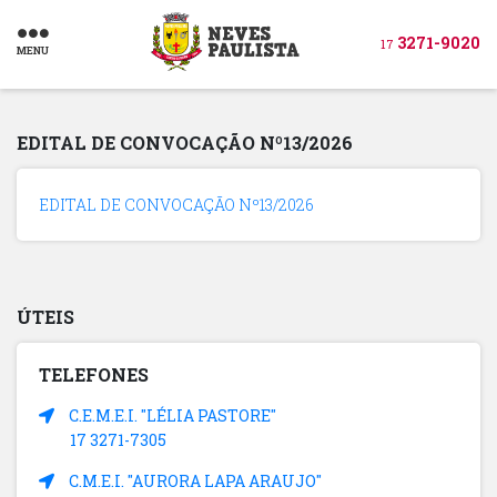
3271-9020
17
MENU
EDITAL DE CONVOCAÇÃO Nº13/2026
EDITAL DE CONVOCAÇÃO Nº13/2026
ÚTEIS
TELEFONES
C.E.M.E.I. "LÉLIA PASTORE"
17 3271-7305
C.M.E.I. "AURORA LAPA ARAUJO"