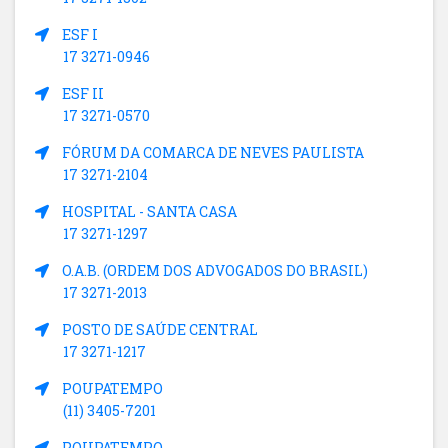
ESF I
17 3271-0946
ESF II
17 3271-0570
FÓRUM DA COMARCA DE NEVES PAULISTA
17 3271-2104
HOSPITAL - SANTA CASA
17 3271-1297
O.A.B. (ORDEM DOS ADVOGADOS DO BRASIL)
17 3271-2013
POSTO DE SAÚDE CENTRAL
17 3271-1217
POUPATEMPO
(11) 3405-7201
POUPATEMPO