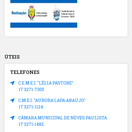
ÚTEIS
TELEFONES
C.E.M.E.I. "LÉLIA PASTORE"
17 3271-7305
C.M.E.I. "AURORA LAPA ARAUJO"
17 3271-1124
CÂMARA MUNICIPAL DE NEVES PAULISTA
17 3271-1482