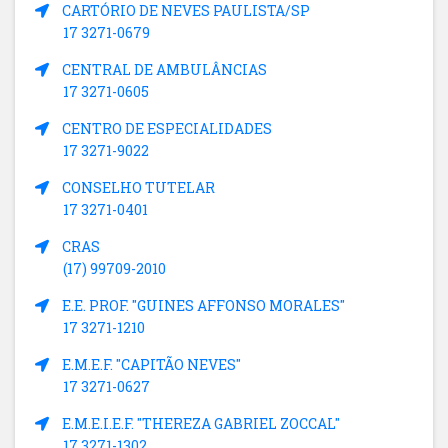
CARTÓRIO DE NEVES PAULISTA/SP
17 3271-0679
CENTRAL DE AMBULÂNCIAS
17 3271-0605
CENTRO DE ESPECIALIDADES
17 3271-9022
CONSELHO TUTELAR
17 3271-0401
CRAS
(17) 99709-2010
E.E. PROF. "GUINES AFFONSO MORALES"
17 3271-1210
E.M.E.F. "CAPITÃO NEVES"
17 3271-0627
E.M.E.I.E.F. "THEREZA GABRIEL ZOCCAL"
17 3271-1302