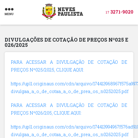
3271-9020
17
MENU
DIVULGAÇÕES DE COTAÇÃO DE PREÇOS Nº025 E
026/2025
PARA ACESSAR A DIVULGAÇÃO DE COTAÇÃO DE
PREÇOS Nº025/2025, CLIQUE AQUI:
https://upl1.originaus.com/cdn/arquivo/174413968967f575a997
divulgaa_a_o_de_cotaa_a_o_de_prea_os_n0252025.pdf
PARA ACESSAR A DIVULGAÇÃO DE COTAÇÃO DE
PREÇOS Nº026/205, CLIQUE AQUI:
https://upl1.originaus.com/cdn/arquivo/174413994967f576ad91
divulgaa_a_o_de_cotaa_a_o_de_prea_os_n0262025.pdf