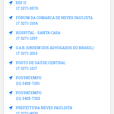
ESF II
17 3271-0570
FÓRUM DA COMARCA DE NEVES PAULISTA
17 3271-2104
HOSPITAL - SANTA CASA
17 3271-1297
O.A.B. (ORDEM DOS ADVOGADOS DO BRASIL)
17 3271-2013
POSTO DE SAÚDE CENTRAL
17 3271-1217
POUPATEMPO
(11) 3405-7201
POUPATEMPO
(11) 3405-7202
PREFEITURA NEVES PAULISTA
17 3271-9020