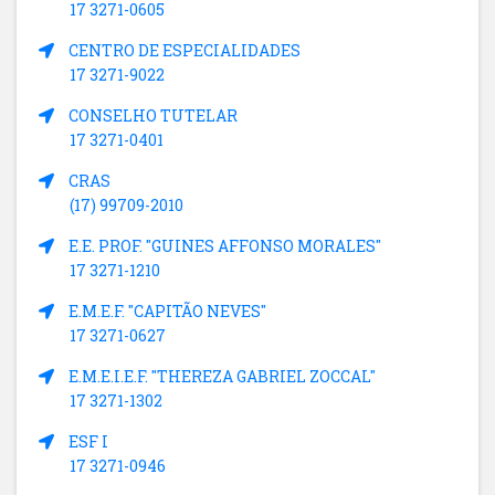
17 3271-0605
CENTRO DE ESPECIALIDADES
17 3271-9022
CONSELHO TUTELAR
17 3271-0401
CRAS
(17) 99709-2010
E.E. PROF. "GUINES AFFONSO MORALES"
17 3271-1210
E.M.E.F. "CAPITÃO NEVES"
17 3271-0627
E.M.E.I.E.F. "THEREZA GABRIEL ZOCCAL"
17 3271-1302
ESF I
17 3271-0946