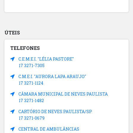
ÚTEIS
TELEFONES
C.E.M.E.I. "LÉLIA PASTORE"
17 3271-7305
C.M.E.I. "AURORA LAPA ARAUJO"
17 3271-1124
CÂMARA MUNICIPAL DE NEVES PAULISTA
17 3271-1482
CARTÓRIO DE NEVES PAULISTA/SP
17 3271-0679
CENTRAL DE AMBULÂNCIAS