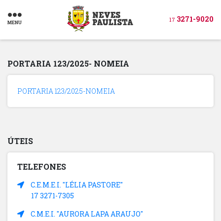
3271-9020
17
MENU
PORTARIA 123/2025- NOMEIA
PORTARIA 123/2025-NOMEIA
ÚTEIS
TELEFONES
C.E.M.E.I. "LÉLIA PASTORE"
17 3271-7305
C.M.E.I. "AURORA LAPA ARAUJO"