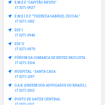
E.M.E.F. "CAPITÃO NEVES"
17 3271-0627
E.M.E.I.E.F. "THEREZA GABRIEL ZOCCAL"
17 3271-1302
ESF I
17 3271-0946
ESF II
17 3271-0570
FÓRUM DA COMARCA DE NEVES PAULISTA
17 3271-2104
HOSPITAL - SANTA CASA
17 3271-1297
O.A.B. (ORDEM DOS ADVOGADOS DO BRASIL)
17 3271-2013
POSTO DE SAÚDE CENTRAL
17 3271-1217