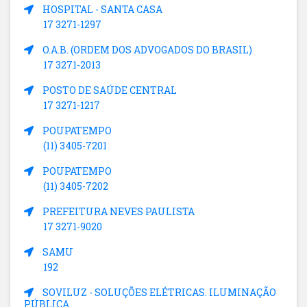
HOSPITAL - SANTA CASA
17 3271-1297
O.A.B. (ORDEM DOS ADVOGADOS DO BRASIL)
17 3271-2013
POSTO DE SAÚDE CENTRAL
17 3271-1217
POUPATEMPO
(11) 3405-7201
POUPATEMPO
(11) 3405-7202
PREFEITURA NEVES PAULISTA
17 3271-9020
SAMU
192
SOVILUZ - SOLUÇÕES ELÉTRICAS. ILUMINAÇÃO
PÚBLICA