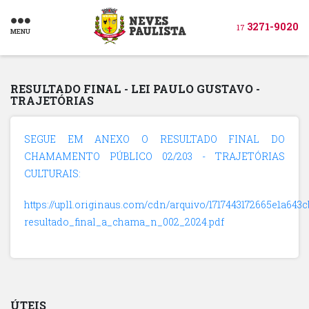
3271-9020
17
MENU
RESULTADO FINAL - LEI PAULO GUSTAVO -
TRAJETÓRIAS
SEGUE EM ANEXO O RESULTADO FINAL DO
CHAMAMENTO PÚBLICO 02/203 - TRAJETÓRIAS
CULTURAIS:
https://upl1.originaus.com/cdn/arquivo/1717443172665e1a643c
resultado_final_a_chama_n_002_2024.pdf
ÚTEIS