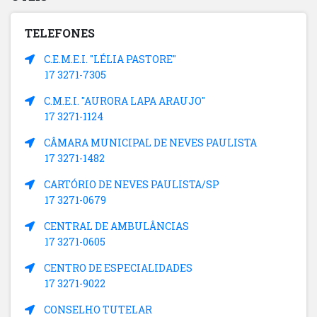
TELEFONES
C.E.M.E.I. "LÉLIA PASTORE"
17 3271-7305
C.M.E.I. "AURORA LAPA ARAUJO"
17 3271-1124
CÂMARA MUNICIPAL DE NEVES PAULISTA
17 3271-1482
CARTÓRIO DE NEVES PAULISTA/SP
17 3271-0679
CENTRAL DE AMBULÂNCIAS
17 3271-0605
CENTRO DE ESPECIALIDADES
17 3271-9022
CONSELHO TUTELAR