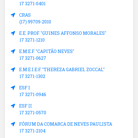
17 3271-0401
CRAS
(17) 99709-2010
E.E. PROF. "GUINES AFFONSO MORALES"
17 3271-1210
E.M.E.F. "CAPITÃO NEVES"
17 3271-0627
E.M.E.I.E.F. "THEREZA GABRIEL ZOCCAL"
17 3271-1302
ESF I
17 3271-0946
ESF II
17 3271-0570
FÓRUM DA COMARCA DE NEVES PAULISTA
17 3271-2104