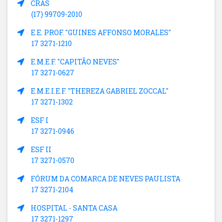
CRAS
(17) 99709-2010
E.E. PROF. "GUINES AFFONSO MORALES"
17 3271-1210
E.M.E.F. "CAPITÃO NEVES"
17 3271-0627
E.M.E.I.E.F. "THEREZA GABRIEL ZOCCAL"
17 3271-1302
ESF I
17 3271-0946
ESF II
17 3271-0570
FÓRUM DA COMARCA DE NEVES PAULISTA
17 3271-2104
HOSPITAL - SANTA CASA
17 3271-1297