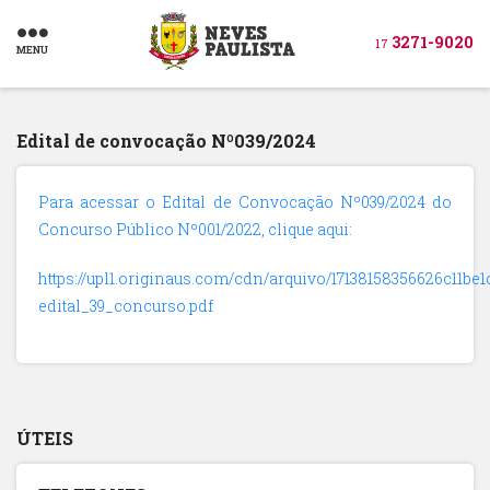
3271-9020
17
MENU
Edital de convocação Nº039/2024
Para acessar o Edital de Convocação Nº039/2024 do
Concurso Público Nº001/2022, clique aqui:
https://upl1.originaus.com/cdn/arquivo/17138158356626c11be1
edital_39_concurso.pdf
ÚTEIS