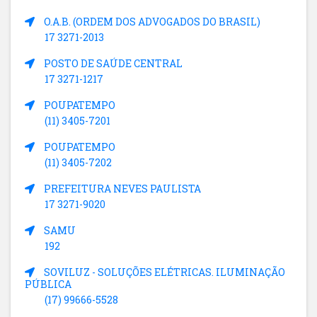
O.A.B. (ORDEM DOS ADVOGADOS DO BRASIL)
17 3271-2013
POSTO DE SAÚDE CENTRAL
17 3271-1217
POUPATEMPO
(11) 3405-7201
POUPATEMPO
(11) 3405-7202
PREFEITURA NEVES PAULISTA
17 3271-9020
SAMU
192
SOVILUZ - SOLUÇÕES ELÉTRICAS. ILUMINAÇÃO
PÚBLICA
(17) 99666-5528