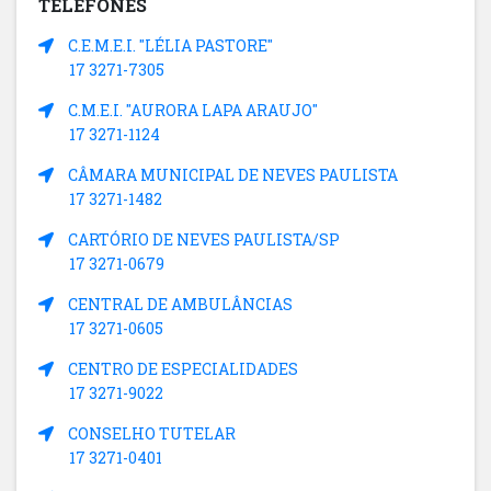
TELEFONES
C.E.M.E.I. "LÉLIA PASTORE"
17 3271-7305
C.M.E.I. "AURORA LAPA ARAUJO"
17 3271-1124
CÂMARA MUNICIPAL DE NEVES PAULISTA
17 3271-1482
CARTÓRIO DE NEVES PAULISTA/SP
17 3271-0679
CENTRAL DE AMBULÂNCIAS
17 3271-0605
CENTRO DE ESPECIALIDADES
17 3271-9022
CONSELHO TUTELAR
17 3271-0401