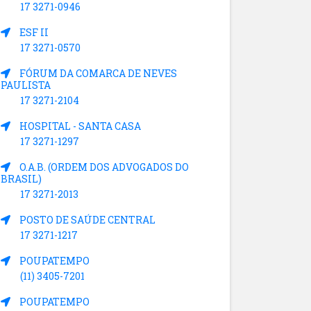
17 3271-0946
ESF II
17 3271-0570
FÓRUM DA COMARCA DE NEVES
PAULISTA
17 3271-2104
HOSPITAL - SANTA CASA
17 3271-1297
O.A.B. (ORDEM DOS ADVOGADOS DO
BRASIL)
17 3271-2013
POSTO DE SAÚDE CENTRAL
17 3271-1217
POUPATEMPO
(11) 3405-7201
POUPATEMPO