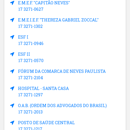
E.M.E.F. "CAPITÃO NEVES"
17 3271-0627
E.M.E.I.E.F. "THEREZA GABRIEL ZOCCAL"
17 3271-1302
ESF I
17 3271-0946
ESF II
17 3271-0570
FÓRUM DA COMARCA DE NEVES PAULISTA
17 3271-2104
HOSPITAL - SANTA CASA
17 3271-1297
O.A.B. (ORDEM DOS ADVOGADOS DO BRASIL)
17 3271-2013
POSTO DE SAÚDE CENTRAL
17 3271-1217