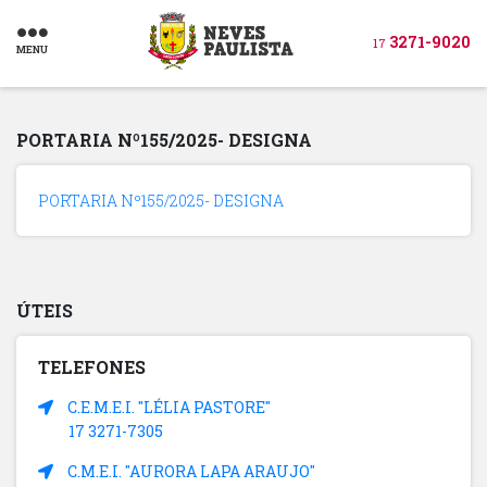
3271-9020
17
MENU
PORTARIA Nº155/2025- DESIGNA
PORTARIA Nº155/2025- DESIGNA
ÚTEIS
TELEFONES
C.E.M.E.I. "LÉLIA PASTORE"
17 3271-7305
C.M.E.I. "AURORA LAPA ARAUJO"