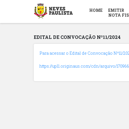
HOME
EMITIR
NOTA FI
EDITAL DE CONVOCAÇÃO Nº11/2024
Para acessar o Edital de Convocação Nº11/2024
https://upl1.originaus.com/cdn/arquivo/170966