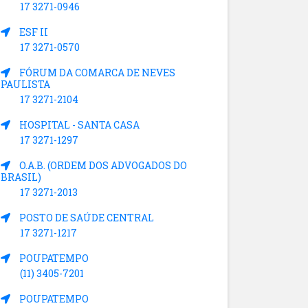
17 3271-0946
ESF II
17 3271-0570
FÓRUM DA COMARCA DE NEVES
PAULISTA
17 3271-2104
HOSPITAL - SANTA CASA
17 3271-1297
O.A.B. (ORDEM DOS ADVOGADOS DO
BRASIL)
17 3271-2013
POSTO DE SAÚDE CENTRAL
17 3271-1217
POUPATEMPO
(11) 3405-7201
POUPATEMPO