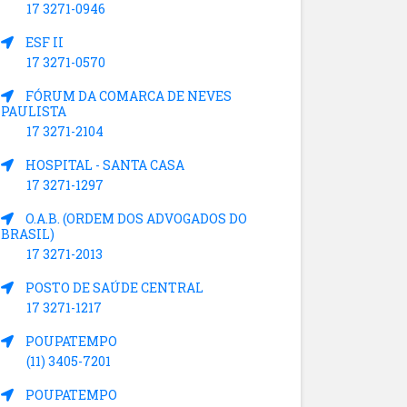
17 3271-0946
ESF II
17 3271-0570
FÓRUM DA COMARCA DE NEVES
PAULISTA
17 3271-2104
HOSPITAL - SANTA CASA
17 3271-1297
O.A.B. (ORDEM DOS ADVOGADOS DO
BRASIL)
17 3271-2013
POSTO DE SAÚDE CENTRAL
17 3271-1217
POUPATEMPO
(11) 3405-7201
POUPATEMPO