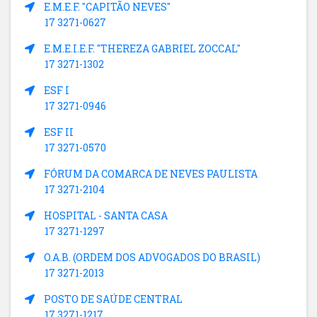
E.M.E.F. "CAPITÃO NEVES"
17 3271-0627
E.M.E.I.E.F. "THEREZA GABRIEL ZOCCAL"
17 3271-1302
ESF I
17 3271-0946
ESF II
17 3271-0570
FÓRUM DA COMARCA DE NEVES PAULISTA
17 3271-2104
HOSPITAL - SANTA CASA
17 3271-1297
O.A.B. (ORDEM DOS ADVOGADOS DO BRASIL)
17 3271-2013
POSTO DE SAÚDE CENTRAL
17 3271-1217