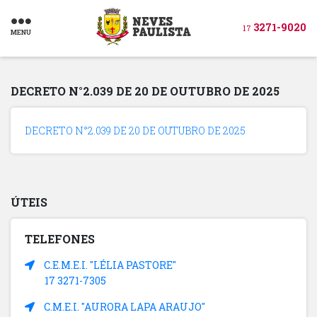
3271-9020
17
MENU
DECRETO N°2.039 DE 20 DE OUTUBRO DE 2025
DECRETO N°2.039 DE 20 DE OUTUBRO DE 2025
ÚTEIS
TELEFONES
C.E.M.E.I. "LÉLIA PASTORE"
17 3271-7305
C.M.E.I. "AURORA LAPA ARAUJO"