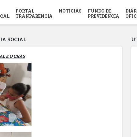
PORTAL
NOTÍCIAS
FUNDO DE
DIÁR
SCAL
TRANPARENCIA
PREVIDÊNCIA
OFIC
IA SOCIAL
Ú
AL E O CRAS