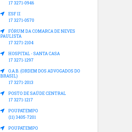
17 3271-0946
ESF II
17 3271-0570
FÓRUM DA COMARCA DE NEVES
PAULISTA
17 3271-2104
HOSPITAL - SANTA CASA
17 3271-1297
O.A.B. (ORDEM DOS ADVOGADOS DO
BRASIL)
17 3271-2013
POSTO DE SAÚDE CENTRAL
17 3271-1217
POUPATEMPO
(11) 3405-7201
POUPATEMPO