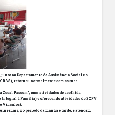
 junto ao Departamento de Assistência Social e o
 (CRAS), retornou normalmente com as suas
 Zocal Pascom”, com atividades de acolhida,
Integral à Família) e oferecendo atividades do SCFV
e Vínculos).
inzenais, no período da manhã e tarde, e atendem