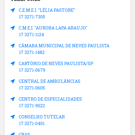
C.E.M.E.I. "LÉLIA PASTORE"
17 3271-7305
C.M.E.I. "AURORA LAPA ARAUJO"
17 3271-1124
CÂMARA MUNICIPAL DE NEVES PAULISTA
17 3271-1482
CARTÓRIO DE NEVES PAULISTA/SP
17 3271-0679
CENTRAL DE AMBULÂNCIAS
17 3271-0605
CENTRO DE ESPECIALIDADES
17 3271-9022
CONSELHO TUTELAR
17 3271-0401
CRAS