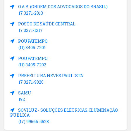
O.A.B. (ORDEM DOS ADVOGADOS DO BRASIL)
17 3271-2013
POSTO DE SAÚDE CENTRAL
17 3271-1217
POUPATEMPO
(11) 3405-7201
POUPATEMPO
(11) 3405-7202
PREFEITURA NEVES PAULISTA
17 3271-9020
SAMU
192
SOVILUZ - SOLUÇÕES ELÉTRICAS. ILUMINAÇÃO
PÚBLICA
(17) 99666-5528