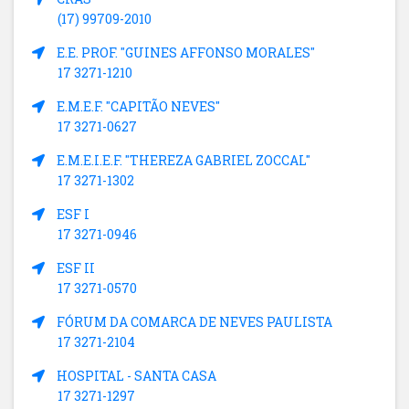
(17) 99709-2010
E.E. PROF. "GUINES AFFONSO MORALES"
17 3271-1210
E.M.E.F. "CAPITÃO NEVES"
17 3271-0627
E.M.E.I.E.F. "THEREZA GABRIEL ZOCCAL"
17 3271-1302
ESF I
17 3271-0946
ESF II
17 3271-0570
FÓRUM DA COMARCA DE NEVES PAULISTA
17 3271-2104
HOSPITAL - SANTA CASA
17 3271-1297