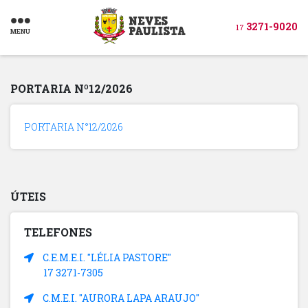
3271-9020
17
MENU
PORTARIA Nº12/2026
PORTARIA N°12/2026
ÚTEIS
TELEFONES
C.E.M.E.I. "LÉLIA PASTORE"
17 3271-7305
C.M.E.I. "AURORA LAPA ARAUJO"