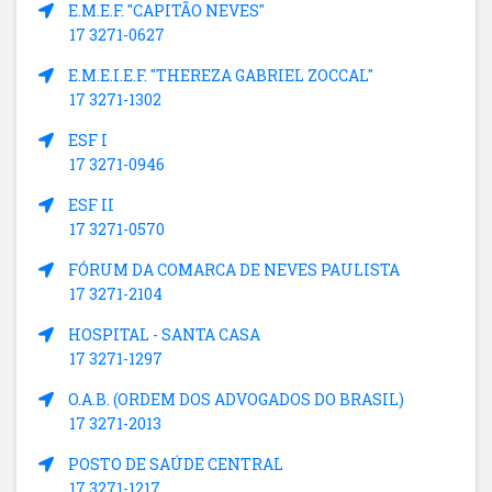
E.M.E.F. "CAPITÃO NEVES"
17 3271-0627
E.M.E.I.E.F. "THEREZA GABRIEL ZOCCAL"
17 3271-1302
ESF I
17 3271-0946
ESF II
17 3271-0570
FÓRUM DA COMARCA DE NEVES PAULISTA
17 3271-2104
HOSPITAL - SANTA CASA
17 3271-1297
O.A.B. (ORDEM DOS ADVOGADOS DO BRASIL)
17 3271-2013
POSTO DE SAÚDE CENTRAL
17 3271-1217