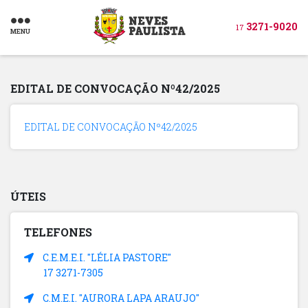
3271-9020
17
MENU
EDITAL DE CONVOCAÇÃO Nº42/2025
EDITAL DE CONVOCAÇÃO Nº42/2025
ÚTEIS
TELEFONES
C.E.M.E.I. "LÉLIA PASTORE"
17 3271-7305
C.M.E.I. "AURORA LAPA ARAUJO"