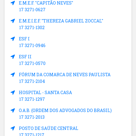
E.M.E.F. "CAPITÃO NEVES"
17 3271-0627
E.M.E.I.E.F. "THEREZA GABRIEL ZOCCAL"
17 3271-1302
ESF I
17 3271-0946
ESF II
17 3271-0570
FÓRUM DA COMARCA DE NEVES PAULISTA
17 3271-2104
HOSPITAL - SANTA CASA
17 3271-1297
O.A.B. (ORDEM DOS ADVOGADOS DO BRASIL)
17 3271-2013
POSTO DE SAÚDE CENTRAL
17 3271-1217