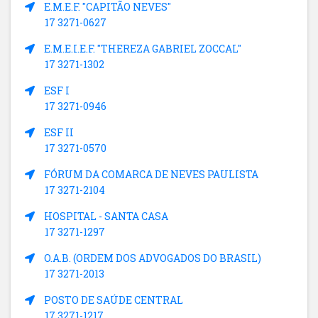
E.M.E.F. "CAPITÃO NEVES"
17 3271-0627
E.M.E.I.E.F. "THEREZA GABRIEL ZOCCAL"
17 3271-1302
ESF I
17 3271-0946
ESF II
17 3271-0570
FÓRUM DA COMARCA DE NEVES PAULISTA
17 3271-2104
HOSPITAL - SANTA CASA
17 3271-1297
O.A.B. (ORDEM DOS ADVOGADOS DO BRASIL)
17 3271-2013
POSTO DE SAÚDE CENTRAL
17 3271-1217