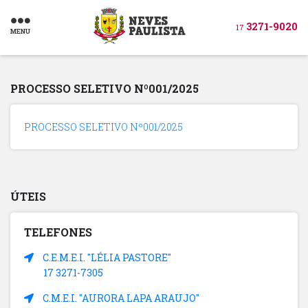
3271-9020
17
MENU
PROCESSO SELETIVO Nº001/2025
PROCESSO SELETIVO Nº001/2025
ÚTEIS
TELEFONES
C.E.M.E.I. "LÉLIA PASTORE"
17 3271-7305
C.M.E.I. "AURORA LAPA ARAUJO"