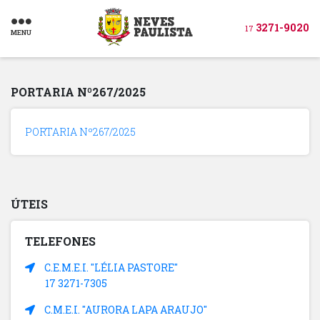
3271-9020
17
MENU
PORTARIA Nº267/2025
PORTARIA Nº267/2025
ÚTEIS
TELEFONES
C.E.M.E.I. "LÉLIA PASTORE"
17 3271-7305
C.M.E.I. "AURORA LAPA ARAUJO"