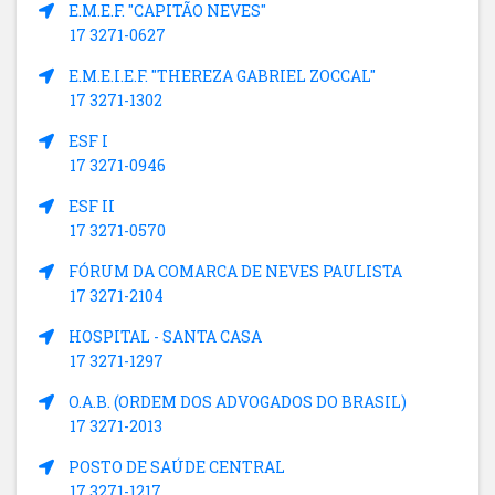
E.M.E.F. "CAPITÃO NEVES"
17 3271-0627
E.M.E.I.E.F. "THEREZA GABRIEL ZOCCAL"
17 3271-1302
ESF I
17 3271-0946
ESF II
17 3271-0570
FÓRUM DA COMARCA DE NEVES PAULISTA
17 3271-2104
HOSPITAL - SANTA CASA
17 3271-1297
O.A.B. (ORDEM DOS ADVOGADOS DO BRASIL)
17 3271-2013
POSTO DE SAÚDE CENTRAL
17 3271-1217