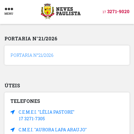
3271-9020
17
MENU
PORTARIA N°21/2026
PORTARIA N°21/2026
ÚTEIS
TELEFONES
C.E.M.E.I. "LÉLIA PASTORE"
17 3271-7305
C.M.E.I. "AURORA LAPA ARAUJO"