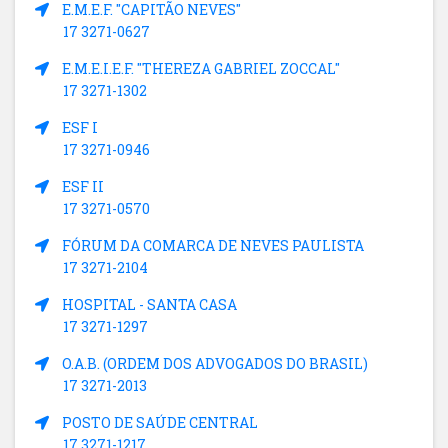
E.M.E.F. "CAPITÃO NEVES"
17 3271-0627
E.M.E.I.E.F. "THEREZA GABRIEL ZOCCAL"
17 3271-1302
ESF I
17 3271-0946
ESF II
17 3271-0570
FÓRUM DA COMARCA DE NEVES PAULISTA
17 3271-2104
HOSPITAL - SANTA CASA
17 3271-1297
O.A.B. (ORDEM DOS ADVOGADOS DO BRASIL)
17 3271-2013
POSTO DE SAÚDE CENTRAL
17 3271-1217