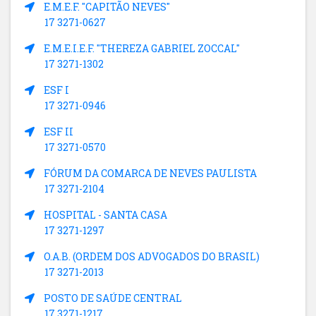
E.M.E.F. "CAPITÃO NEVES"
17 3271-0627
E.M.E.I.E.F. "THEREZA GABRIEL ZOCCAL"
17 3271-1302
ESF I
17 3271-0946
ESF II
17 3271-0570
FÓRUM DA COMARCA DE NEVES PAULISTA
17 3271-2104
HOSPITAL - SANTA CASA
17 3271-1297
O.A.B. (ORDEM DOS ADVOGADOS DO BRASIL)
17 3271-2013
POSTO DE SAÚDE CENTRAL
17 3271-1217