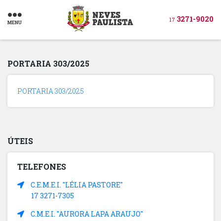
3271-9020
17
MENU
PORTARIA 303/2025
PORTARIA 303/2025
ÚTEIS
TELEFONES
C.E.M.E.I. "LÉLIA PASTORE"
17 3271-7305
C.M.E.I. "AURORA LAPA ARAUJO"