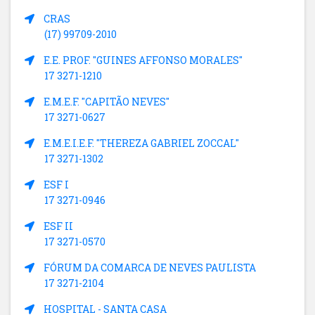
CRAS
(17) 99709-2010
E.E. PROF. "GUINES AFFONSO MORALES"
17 3271-1210
E.M.E.F. "CAPITÃO NEVES"
17 3271-0627
E.M.E.I.E.F. "THEREZA GABRIEL ZOCCAL"
17 3271-1302
ESF I
17 3271-0946
ESF II
17 3271-0570
FÓRUM DA COMARCA DE NEVES PAULISTA
17 3271-2104
HOSPITAL - SANTA CASA