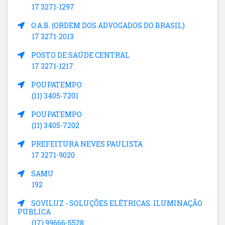
17 3271-1297
O.A.B. (ORDEM DOS ADVOGADOS DO BRASIL)
17 3271-2013
POSTO DE SAÚDE CENTRAL
17 3271-1217
POUPATEMPO
(11) 3405-7201
POUPATEMPO
(11) 3405-7202
PREFEITURA NEVES PAULISTA
17 3271-9020
SAMU
192
SOVILUZ - SOLUÇÕES ELÉTRICAS. ILUMINAÇÃO
PÚBLICA
(17) 99666-5528