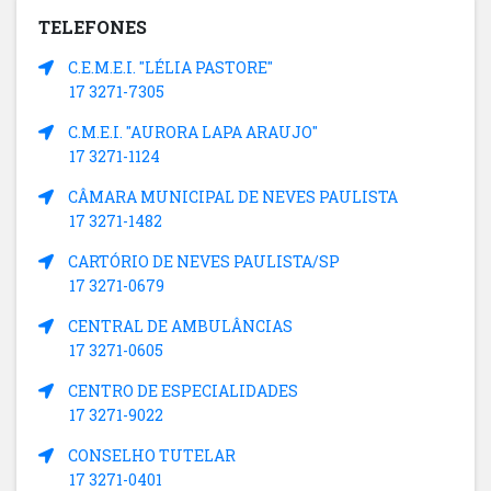
TELEFONES
C.E.M.E.I. "LÉLIA PASTORE"
17 3271-7305
C.M.E.I. "AURORA LAPA ARAUJO"
17 3271-1124
CÂMARA MUNICIPAL DE NEVES PAULISTA
17 3271-1482
CARTÓRIO DE NEVES PAULISTA/SP
17 3271-0679
CENTRAL DE AMBULÂNCIAS
17 3271-0605
CENTRO DE ESPECIALIDADES
17 3271-9022
CONSELHO TUTELAR
17 3271-0401