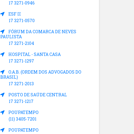
17 3271-0946
ESF II
17 3271-0570
FÓRUM DA COMARCA DE NEVES
PAULISTA
17 3271-2104
HOSPITAL - SANTA CASA
17 3271-1297
O.A.B. (ORDEM DOS ADVOGADOS DO
BRASIL)
17 3271-2013
POSTO DE SAÚDE CENTRAL
17 3271-1217
POUPATEMPO
(11) 3405-7201
POUPATEMPO