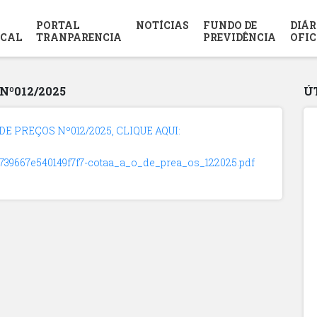
PORTAL
NOTÍCIAS
FUNDO DE
DIÁR
SCAL
TRANPARENCIA
PREVIDÊNCIA
OFIC
Nº012/2025
Ú
 PREÇOS Nº012/2025, CLIQUE AQUI:
07739667e540149f7f7-cotaa_a_o_de_prea_os_122025.pdf