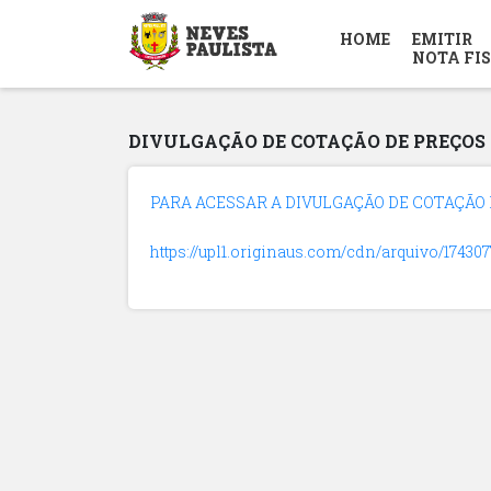
HOME
EMITIR
NOTA FI
DIVULGAÇÃO DE COTAÇÃO DE PREÇOS 
PARA ACESSAR A DIVULGAÇÃO DE COTAÇÃO DE
https://upl1.originaus.com/cdn/arquivo/1743