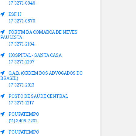
17 3271-0946
ESF II
17 3271-0570
FÓRUM DA COMARCA DE NEVES
PAULISTA
17 3271-2104
HOSPITAL - SANTA CASA
17 3271-1297
O.A.B. (ORDEM DOS ADVOGADOS DO
BRASIL)
17 3271-2013
POSTO DE SAÚDE CENTRAL
17 3271-1217
POUPATEMPO
(11) 3405-7201
POUPATEMPO