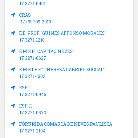
17 3271-0401
CRAS
(17) 99709-2010
E.E. PROF. "GUINES AFFONSO MORALES"
17 3271-1210
E.M.E.F. "CAPITÃO NEVES"
17 3271-0627
E.M.E.I.E.F. "THEREZA GABRIEL ZOCCAL"
17 3271-1302
ESF I
17 3271-0946
ESF II
17 3271-0570
FÓRUM DA COMARCA DE NEVES PAULISTA
17 3271-2104