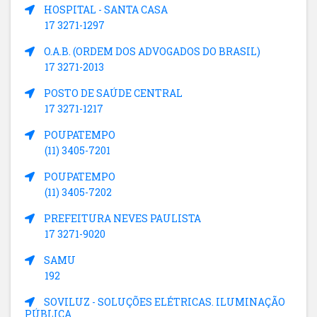
HOSPITAL - SANTA CASA
17 3271-1297
O.A.B. (ORDEM DOS ADVOGADOS DO BRASIL)
17 3271-2013
POSTO DE SAÚDE CENTRAL
17 3271-1217
POUPATEMPO
(11) 3405-7201
POUPATEMPO
(11) 3405-7202
PREFEITURA NEVES PAULISTA
17 3271-9020
SAMU
192
SOVILUZ - SOLUÇÕES ELÉTRICAS. ILUMINAÇÃO
PÚBLICA