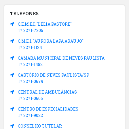
TELEFONES
C.E.M.E.I. "LÉLIA PASTORE"
17 3271-7305
C.M.E.I. "AURORA LAPA ARAUJO"
17 3271-1124
CÂMARA MUNICIPAL DE NEVES PAULISTA
17 3271-1482
CARTÓRIO DE NEVES PAULISTA/SP
17 3271-0679
CENTRAL DE AMBULÂNCIAS
17 3271-0605
CENTRO DE ESPECIALIDADES
17 3271-9022
CONSELHO TUTELAR