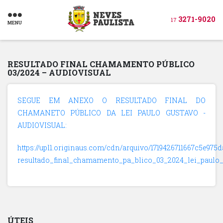
3271-9020
17
MENU
RESULTADO FINAL CHAMAMENTO PÚBLICO
03/2024 – AUDIOVISUAL
SEGUE EM ANEXO O RESULTADO FINAL DO
CHAMANETO PÚBLICO DA LEI PAULO GUSTAVO -
AUDIOVISUAL:
https://upl1.originaus.com/cdn/arquivo/1719426711667c5e975d
resultado_final_chamamento_pa_blico_03_2024_lei_paulo_
ÚTEIS