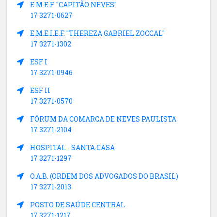
E.M.E.F. "CAPITÃO NEVES"
17 3271-0627
E.M.E.I.E.F. "THEREZA GABRIEL ZOCCAL"
17 3271-1302
ESF I
17 3271-0946
ESF II
17 3271-0570
FÓRUM DA COMARCA DE NEVES PAULISTA
17 3271-2104
HOSPITAL - SANTA CASA
17 3271-1297
O.A.B. (ORDEM DOS ADVOGADOS DO BRASIL)
17 3271-2013
POSTO DE SAÚDE CENTRAL
17 3271-1217