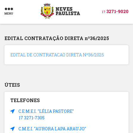
3271-9020
17
MENU
EDITAL CONTRATAÇÃO DIRETA nº36/2025
EDITAL DE CONTRATACAO DIRETA Nº36/2025
ÚTEIS
TELEFONES
C.E.M.E.I. "LÉLIA PASTORE"
17 3271-7305
C.M.E.I. "AURORA LAPA ARAUJO"