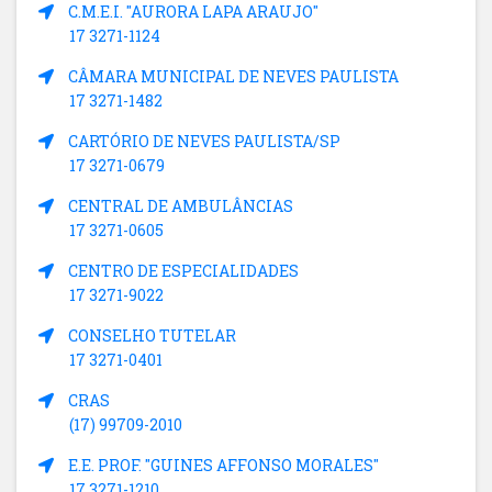
C.M.E.I. "AURORA LAPA ARAUJO"
17 3271-1124
CÂMARA MUNICIPAL DE NEVES PAULISTA
17 3271-1482
CARTÓRIO DE NEVES PAULISTA/SP
17 3271-0679
CENTRAL DE AMBULÂNCIAS
17 3271-0605
CENTRO DE ESPECIALIDADES
17 3271-9022
CONSELHO TUTELAR
17 3271-0401
CRAS
(17) 99709-2010
E.E. PROF. "GUINES AFFONSO MORALES"
17 3271-1210