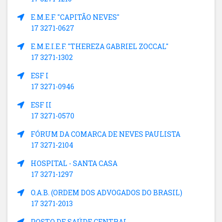
E.M.E.F. "CAPITÃO NEVES"
17 3271-0627
E.M.E.I.E.F. "THEREZA GABRIEL ZOCCAL"
17 3271-1302
ESF I
17 3271-0946
ESF II
17 3271-0570
FÓRUM DA COMARCA DE NEVES PAULISTA
17 3271-2104
HOSPITAL - SANTA CASA
17 3271-1297
O.A.B. (ORDEM DOS ADVOGADOS DO BRASIL)
17 3271-2013
POSTO DE SAÚDE CENTRAL