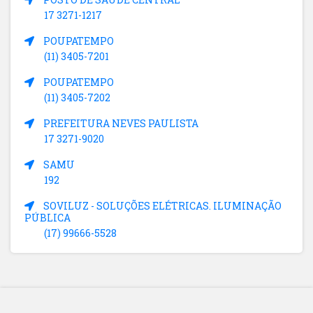
17 3271-1217
POUPATEMPO
(11) 3405-7201
POUPATEMPO
(11) 3405-7202
PREFEITURA NEVES PAULISTA
17 3271-9020
SAMU
192
SOVILUZ - SOLUÇÕES ELÉTRICAS. ILUMINAÇÃO
PÚBLICA
(17) 99666-5528