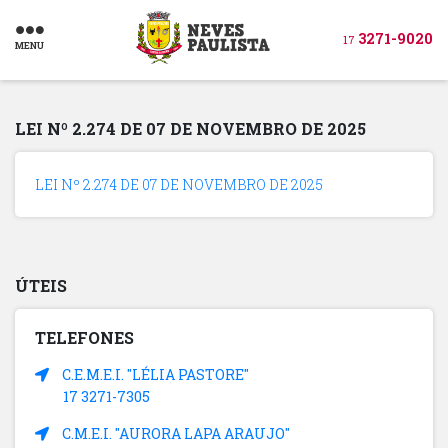
3271-9020
17
MENU
LEI Nº 2.274 DE 07 DE NOVEMBRO DE 2025
LEI Nº 2.274 DE 07 DE NOVEMBRO DE 2025
ÚTEIS
TELEFONES
C.E.M.E.I. "LÉLIA PASTORE"
17 3271-7305
C.M.E.I. "AURORA LAPA ARAUJO"