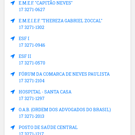
E.M.E.F. "CAPITÃO NEVES"
17 3271-0627
E.M.E.I.E.F. "THEREZA GABRIEL ZOCCAL"
17 3271-1302
ESF I
17 3271-0946
ESF II
17 3271-0570
FÓRUM DA COMARCA DE NEVES PAULISTA
17 3271-2104
HOSPITAL - SANTA CASA
17 3271-1297
O.A.B. (ORDEM DOS ADVOGADOS DO BRASIL)
17 3271-2013
POSTO DE SAÚDE CENTRAL
17 3271-1217