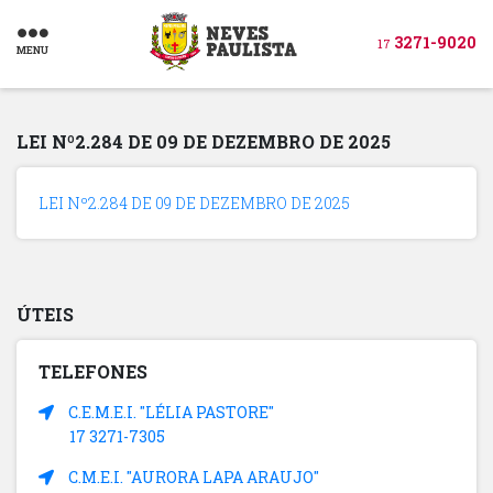
3271-9020
17
MENU
LEI Nº2.284 DE 09 DE DEZEMBRO DE 2025
LEI Nº2.284 DE 09 DE DEZEMBRO DE 2025
ÚTEIS
TELEFONES
C.E.M.E.I. "LÉLIA PASTORE"
17 3271-7305
C.M.E.I. "AURORA LAPA ARAUJO"