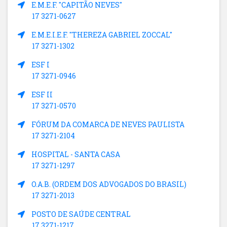
E.M.E.F. "CAPITÃO NEVES"
17 3271-0627
E.M.E.I.E.F. "THEREZA GABRIEL ZOCCAL"
17 3271-1302
ESF I
17 3271-0946
ESF II
17 3271-0570
FÓRUM DA COMARCA DE NEVES PAULISTA
17 3271-2104
HOSPITAL - SANTA CASA
17 3271-1297
O.A.B. (ORDEM DOS ADVOGADOS DO BRASIL)
17 3271-2013
POSTO DE SAÚDE CENTRAL
17 3271-1217