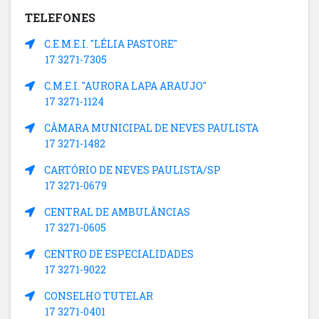
TELEFONES
C.E.M.E.I. "LÉLIA PASTORE"
17 3271-7305
C.M.E.I. "AURORA LAPA ARAUJO"
17 3271-1124
CÂMARA MUNICIPAL DE NEVES PAULISTA
17 3271-1482
CARTÓRIO DE NEVES PAULISTA/SP
17 3271-0679
CENTRAL DE AMBULÂNCIAS
17 3271-0605
CENTRO DE ESPECIALIDADES
17 3271-9022
CONSELHO TUTELAR
17 3271-0401