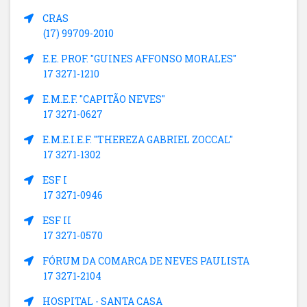
CRAS
(17) 99709-2010
E.E. PROF. "GUINES AFFONSO MORALES"
17 3271-1210
E.M.E.F. "CAPITÃO NEVES"
17 3271-0627
E.M.E.I.E.F. "THEREZA GABRIEL ZOCCAL"
17 3271-1302
ESF I
17 3271-0946
ESF II
17 3271-0570
FÓRUM DA COMARCA DE NEVES PAULISTA
17 3271-2104
HOSPITAL - SANTA CASA