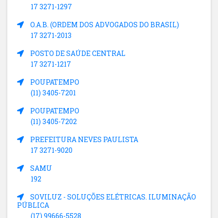
17 3271-1297
O.A.B. (ORDEM DOS ADVOGADOS DO BRASIL)
17 3271-2013
POSTO DE SAÚDE CENTRAL
17 3271-1217
POUPATEMPO
(11) 3405-7201
POUPATEMPO
(11) 3405-7202
PREFEITURA NEVES PAULISTA
17 3271-9020
SAMU
192
SOVILUZ - SOLUÇÕES ELÉTRICAS. ILUMINAÇÃO
PÚBLICA
(17) 99666-5528