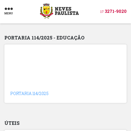
3271-9020
17
MENU
PORTARIA 114/2025 - EDUCAÇÃO
PORTARIA 114/2025
ÚTEIS