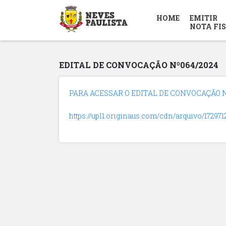
HOME
EMITIR
NOTA FI
EDITAL DE CONVOCAÇÃO Nº064/2024
PARA ACESSAR O EDITAL DE CONVOCAÇÃO Nº
https://upl1.originaus.com/cdn/arquivo/17297