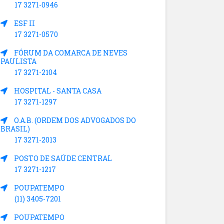
17 3271-0946
ESF II
17 3271-0570
FÓRUM DA COMARCA DE NEVES
PAULISTA
17 3271-2104
HOSPITAL - SANTA CASA
17 3271-1297
O.A.B. (ORDEM DOS ADVOGADOS DO
BRASIL)
17 3271-2013
POSTO DE SAÚDE CENTRAL
17 3271-1217
POUPATEMPO
(11) 3405-7201
POUPATEMPO