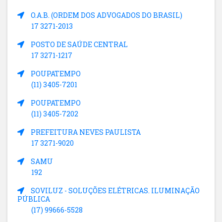
O.A.B. (ORDEM DOS ADVOGADOS DO BRASIL)
17 3271-2013
POSTO DE SAÚDE CENTRAL
17 3271-1217
POUPATEMPO
(11) 3405-7201
POUPATEMPO
(11) 3405-7202
PREFEITURA NEVES PAULISTA
17 3271-9020
SAMU
192
SOVILUZ - SOLUÇÕES ELÉTRICAS. ILUMINAÇÃO
PÚBLICA
(17) 99666-5528