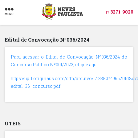
3271-9020
17
MENU
Edital de Convocação Nº036/2024
Para acessar o Edital de Convocação Nº036/2024 do
Concurso Público Nº001/2023, clique aqui:
https://upl1.originaus.com/cdn/arquivo/171338074966201d8d7
edital_36_concurso.pdf
ÚTEIS