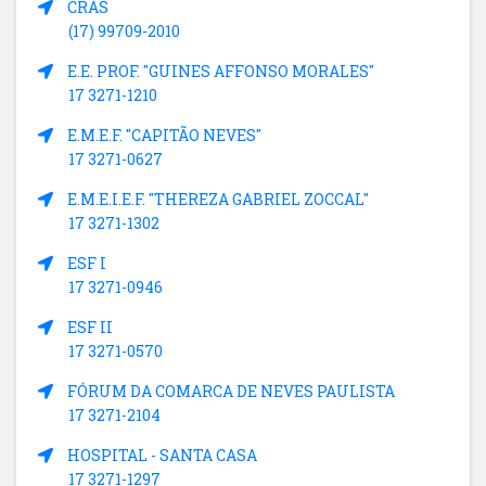
CRAS
(17) 99709-2010
E.E. PROF. "GUINES AFFONSO MORALES"
17 3271-1210
E.M.E.F. "CAPITÃO NEVES"
17 3271-0627
E.M.E.I.E.F. "THEREZA GABRIEL ZOCCAL"
17 3271-1302
ESF I
17 3271-0946
ESF II
17 3271-0570
FÓRUM DA COMARCA DE NEVES PAULISTA
17 3271-2104
HOSPITAL - SANTA CASA
17 3271-1297