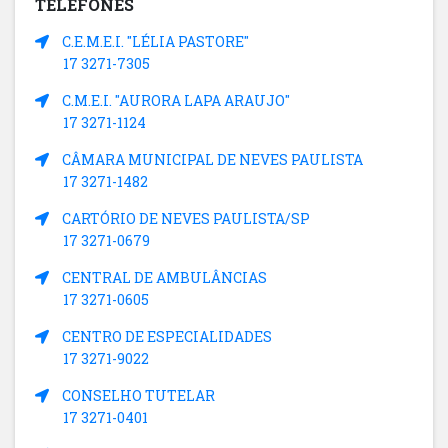
TELEFONES
C.E.M.E.I. "LÉLIA PASTORE"
17 3271-7305
C.M.E.I. "AURORA LAPA ARAUJO"
17 3271-1124
CÂMARA MUNICIPAL DE NEVES PAULISTA
17 3271-1482
CARTÓRIO DE NEVES PAULISTA/SP
17 3271-0679
CENTRAL DE AMBULÂNCIAS
17 3271-0605
CENTRO DE ESPECIALIDADES
17 3271-9022
CONSELHO TUTELAR
17 3271-0401