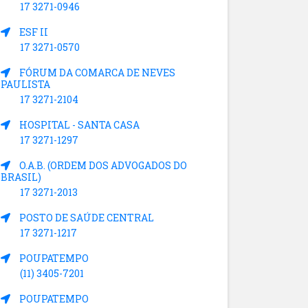
17 3271-0946
ESF II
17 3271-0570
FÓRUM DA COMARCA DE NEVES
PAULISTA
17 3271-2104
HOSPITAL - SANTA CASA
17 3271-1297
O.A.B. (ORDEM DOS ADVOGADOS DO
BRASIL)
17 3271-2013
POSTO DE SAÚDE CENTRAL
17 3271-1217
POUPATEMPO
(11) 3405-7201
POUPATEMPO