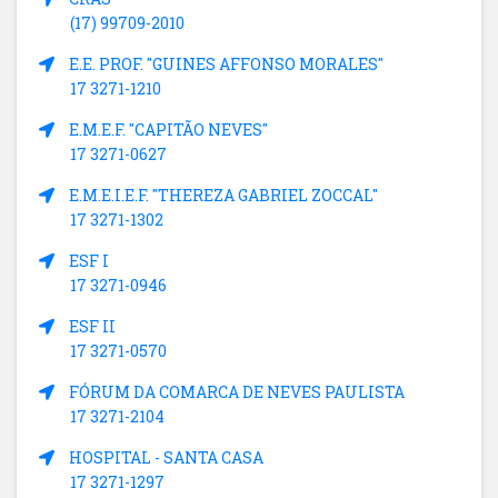
(17) 99709-2010
E.E. PROF. "GUINES AFFONSO MORALES"
17 3271-1210
E.M.E.F. "CAPITÃO NEVES"
17 3271-0627
E.M.E.I.E.F. "THEREZA GABRIEL ZOCCAL"
17 3271-1302
ESF I
17 3271-0946
ESF II
17 3271-0570
FÓRUM DA COMARCA DE NEVES PAULISTA
17 3271-2104
HOSPITAL - SANTA CASA
17 3271-1297