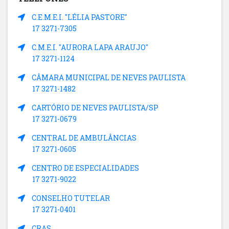
C.E.M.E.I. "LÉLIA PASTORE"
17 3271-7305
C.M.E.I. "AURORA LAPA ARAUJO"
17 3271-1124
CÂMARA MUNICIPAL DE NEVES PAULISTA
17 3271-1482
CARTÓRIO DE NEVES PAULISTA/SP
17 3271-0679
CENTRAL DE AMBULÂNCIAS
17 3271-0605
CENTRO DE ESPECIALIDADES
17 3271-9022
CONSELHO TUTELAR
17 3271-0401
CRAS