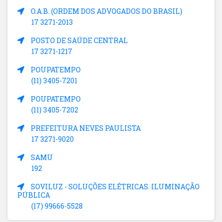
O.A.B. (ORDEM DOS ADVOGADOS DO BRASIL)
17 3271-2013
POSTO DE SAÚDE CENTRAL
17 3271-1217
POUPATEMPO
(11) 3405-7201
POUPATEMPO
(11) 3405-7202
PREFEITURA NEVES PAULISTA
17 3271-9020
SAMU
192
SOVILUZ - SOLUÇÕES ELÉTRICAS. ILUMINAÇÃO
PÚBLICA
(17) 99666-5528