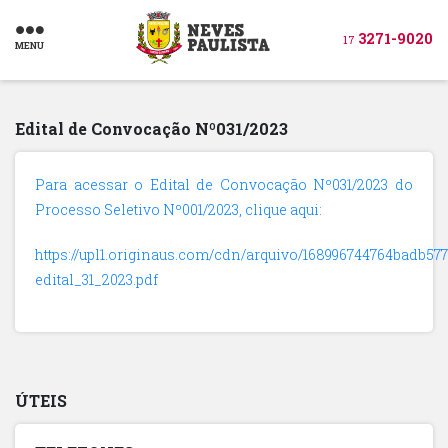
3271-9020
17
MENU
Edital de Convocação Nº031/2023
Para acessar o Edital de Convocação Nº031/2023 do
Processo Seletivo Nº001/2023, clique aqui:
https://upl1.originaus.com/cdn/arquivo/168996744764badb577
edital_31_2023.pdf
ÚTEIS