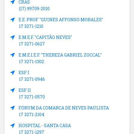
CRAS
(17) 99709-2010
E.E. PROF. "GUINES AFFONSO MORALES"
17 3271-1210
E.M.E.F. "CAPITÃO NEVES"
17 3271-0627
E.M.E.I.E.F. "THEREZA GABRIEL ZOCCAL"
17 3271-1302
ESF I
17 3271-0946
ESF II
17 3271-0570
FÓRUM DA COMARCA DE NEVES PAULISTA
17 3271-2104
HOSPITAL - SANTA CASA
17 3271-1297