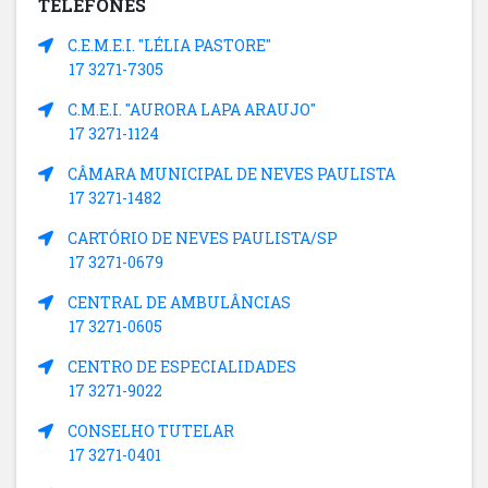
TELEFONES
C.E.M.E.I. "LÉLIA PASTORE"
17 3271-7305
C.M.E.I. "AURORA LAPA ARAUJO"
17 3271-1124
CÂMARA MUNICIPAL DE NEVES PAULISTA
17 3271-1482
CARTÓRIO DE NEVES PAULISTA/SP
17 3271-0679
CENTRAL DE AMBULÂNCIAS
17 3271-0605
CENTRO DE ESPECIALIDADES
17 3271-9022
CONSELHO TUTELAR
17 3271-0401