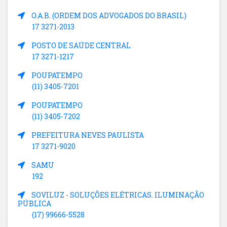
O.A.B. (ORDEM DOS ADVOGADOS DO BRASIL)
17 3271-2013
POSTO DE SAÚDE CENTRAL
17 3271-1217
POUPATEMPO
(11) 3405-7201
POUPATEMPO
(11) 3405-7202
PREFEITURA NEVES PAULISTA
17 3271-9020
SAMU
192
SOVILUZ - SOLUÇÕES ELÉTRICAS. ILUMINAÇÃO
PÚBLICA
(17) 99666-5528