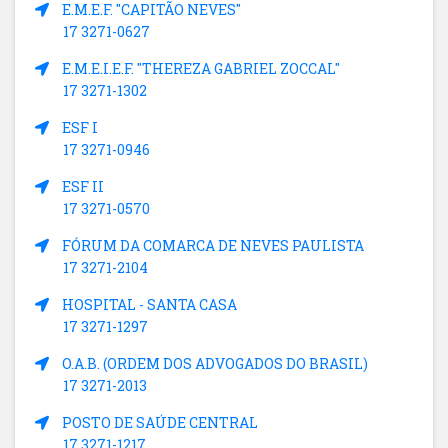
E.M.E.F. "CAPITÃO NEVES"
17 3271-0627
E.M.E.I.E.F. "THEREZA GABRIEL ZOCCAL"
17 3271-1302
ESF I
17 3271-0946
ESF II
17 3271-0570
FÓRUM DA COMARCA DE NEVES PAULISTA
17 3271-2104
HOSPITAL - SANTA CASA
17 3271-1297
O.A.B. (ORDEM DOS ADVOGADOS DO BRASIL)
17 3271-2013
POSTO DE SAÚDE CENTRAL
17 3271-1217