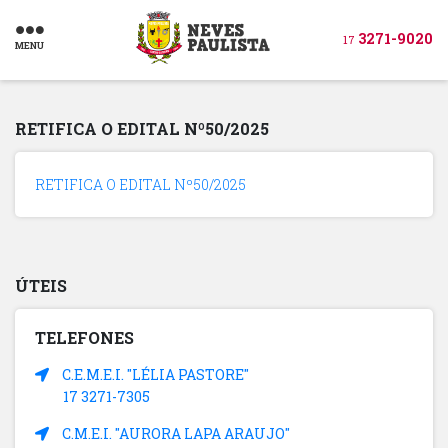
3271-9020
17
MENU
RETIFICA O EDITAL Nº50/2025
RETIFICA O EDITAL Nº50/2025
ÚTEIS
TELEFONES
C.E.M.E.I. "LÉLIA PASTORE"
17 3271-7305
C.M.E.I. "AURORA LAPA ARAUJO"