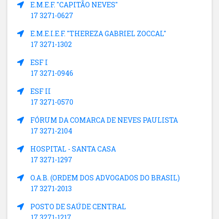
E.M.E.F. "CAPITÃO NEVES"
17 3271-0627
E.M.E.I.E.F. "THEREZA GABRIEL ZOCCAL"
17 3271-1302
ESF I
17 3271-0946
ESF II
17 3271-0570
FÓRUM DA COMARCA DE NEVES PAULISTA
17 3271-2104
HOSPITAL - SANTA CASA
17 3271-1297
O.A.B. (ORDEM DOS ADVOGADOS DO BRASIL)
17 3271-2013
POSTO DE SAÚDE CENTRAL
17 3271-1217