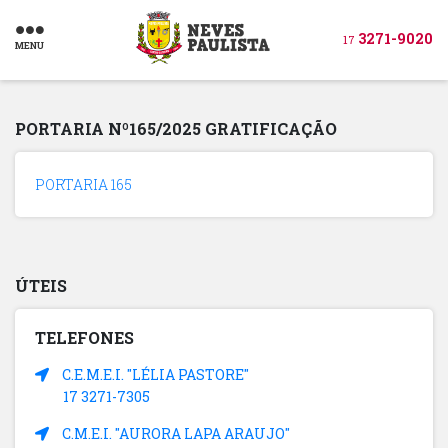
3271-9020
17
MENU
PORTARIA Nº165/2025 GRATIFICAÇÃO
PORTARIA 165
ÚTEIS
TELEFONES
C.E.M.E.I. "LÉLIA PASTORE"
17 3271-7305
C.M.E.I. "AURORA LAPA ARAUJO"