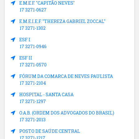
E.M.E.F. "CAPITÃO NEVES"
17 3271-0627
E.M.E.I.E.F. "THEREZA GABRIEL ZOCCAL"
17 3271-1302
ESF I
17 3271-0946
ESF II
17 3271-0570
FÓRUM DA COMARCA DE NEVES PAULISTA
17 3271-2104
HOSPITAL - SANTA CASA
17 3271-1297
O.A.B. (ORDEM DOS ADVOGADOS DO BRASIL)
17 3271-2013
POSTO DE SAÚDE CENTRAL
17 3271-1217