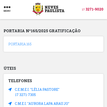
3271-9020
17
MENU
PORTARIA Nº165/2025 GRATIFICAÇÃO
PORTARIA 165
ÚTEIS
TELEFONES
C.E.M.E.I. "LÉLIA PASTORE"
17 3271-7305
C.M.E.I. "AURORA LAPA ARAUJO"